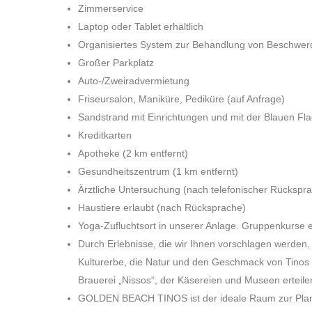
Zimmerservice
Laptop oder Tablet erhältlich
Organisiertes System zur Behandlung von Beschwer
Großer Parkplatz
Auto-/Zweiradvermietung
Friseursalon, Maniküre, Pediküre (auf Anfrage)
Sandstrand mit Einrichtungen und mit der Blauen Fl
Kreditkarten
Apotheke (2 km entfernt)
Gesundheitszentrum (1 km entfernt)
Ärztliche Untersuchung (nach telefonischer Rückspr
Haustiere erlaubt (nach Rücksprache)
Yoga-Zufluchtsort in unserer Anlage. Gruppenkurse 
Durch Erlebnisse, die wir Ihnen vorschlagen werden, w
Kulturerbe, die Natur und den Geschmack von Tinos f
Brauerei „Nissos“, der Käsereien und Museen erteile
GOLDEN BEACH TINOS ist der ideale Raum zur Planun