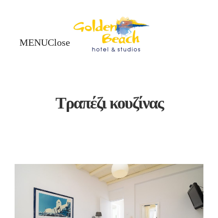
Close
Close
Τραπέζι κουζίνας