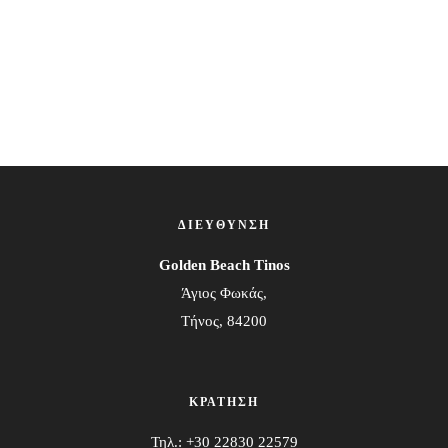
ΔΙΕΥΘΥΝΣΗ
Golden Beach Tinos
Άγιος Φωκάς,
Τήνος, 84200
ΚΡΑΤΗΣΗ
Τηλ.: +30 22830 22579