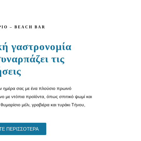
ΡΙΟ – BEACH BAR
κή γαστρονομία
υναρπάζει τις
ήσεις
ην ημέρα σας με ένα πλούσιο πρωινό
νο με ντόπια προϊόντα, όπως σπιτικό ψωμί και
θυμαρίσιο μέλι, γραβιέρα και τυράκι Τήνου,
ΤΕ ΠΕΡΙΣΣΟΤΕΡΑ