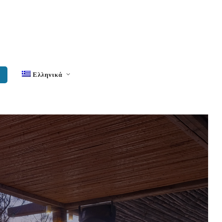
Η
Ελληνικά
Αγγλικά
Γερμανικά
Γαλλικά
Ιταλικά