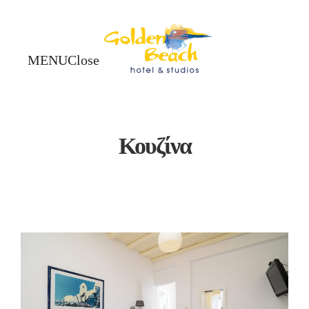
Close
Close
Κουζίνα