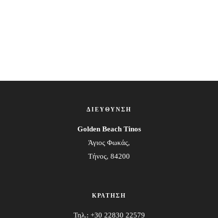
ΔΙΕΥΘΥΝΣΗ
Golden Beach Tinos
Άγιος Φωκάς,
Τήνος, 84200
ΚΡΑΤΗΣΗ
Τηλ.: +30 22830 22579